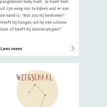
pasgeboren baby huilt. Je haalt hem
uit zijn wieg om te kijken wat er aan
de hand is: ‘Wat zou hij bedoelen?
Heeft hij honger, wil hij een schone
luier of heeft hij darmkrampen?’
Lees meer