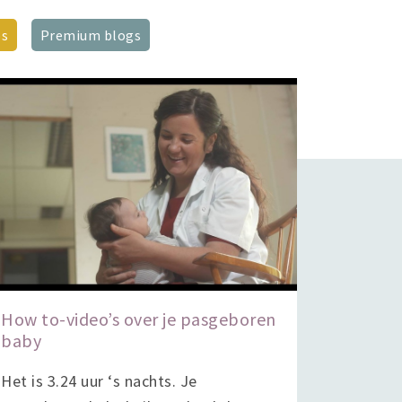
ps
Premium blogs
How to-video’s over je pasgeboren
baby
Het is 3.24 uur ‘s nachts. Je