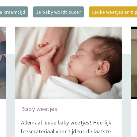
e kraamtijd
Je baby wordt ouder
Leuke weetjes en ti
Baby weetjes
Allemaal leuke baby weetjes! Heerlijk
leesmateriaal voor tijdens de laatste