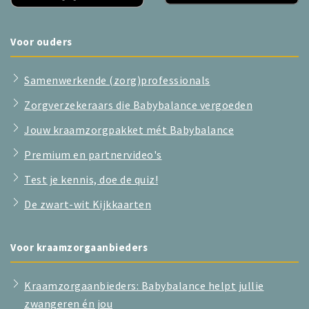
Voor ouders
Samenwerkende (zorg)professionals
Zorgverzekeraars die Babybalance vergoeden
Jouw kraamzorgpakket mét Babybalance
Premium en partnervideo's
Test je kennis, doe de quiz!
De zwart-wit Kijkkaarten
Voor kraamzorgaanbieders
Kraamzorgaanbieders: Babybalance helpt jullie
zwangeren én jou