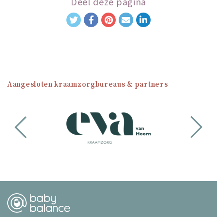
Deel deze pagina
Aangesloten kraamzorgbureaus & partners