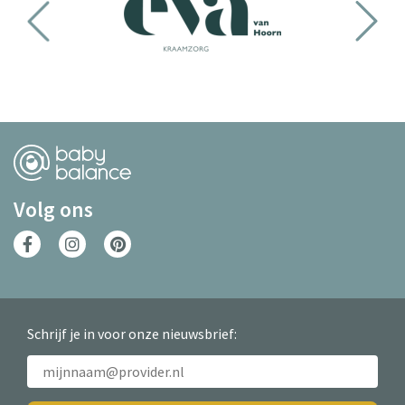
Volg ons
Schrijf je in voor onze nieuwsbrief: