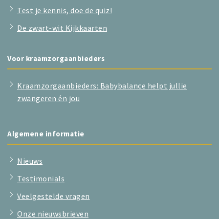
Test je kennis, doe de quiz!
De zwart-wit Kijkkaarten
Voor kraamzorgaanbieders
Kraamzorgaanbieders: Babybalance helpt jullie
zwangeren én jou
Algemene informatie
Nieuws
Testimonials
Veelgestelde vragen
Onze nieuwsbrieven