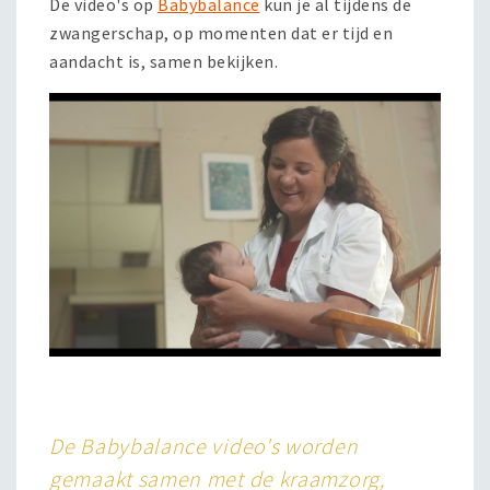
De video's op
Babybalance
kun je al tijdens de
zwangerschap, op momenten dat er tijd en
aandacht is, samen bekijken.
De Babybalance video's worden
gemaakt samen met de kraamzorg,