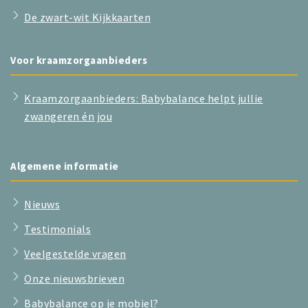
De zwart-wit Kijkkaarten
Voor kraamzorgaanbieders
Kraamzorgaanbieders: Babybalance helpt jullie
zwangeren én jou
Algemene informatie
Nieuws
Testimonials
Veelgestelde vragen
Onze nieuwsbrieven
Babybalance op je mobiel?