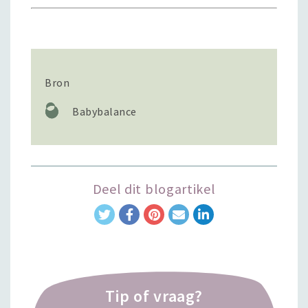
Bron
Babybalance
Deel dit blogartikel
Tip of vraag?