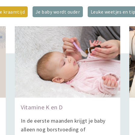
e kraamtijd
Je baby wordt ouder
Leuke weetjes en ti
Vitamine K en D
In de eerste maanden krijgt je baby
alleen nog borstvoeding of