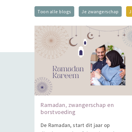
Toon alle blogs
Je zwangerschap
J
Ramadan, zwangerschap en
borstvoeding
De Ramadan, start dit jaar op