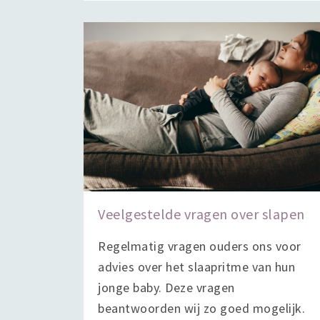
Veelgestelde vragen over slapen
Regelmatig vragen ouders ons voor
advies over het slaapritme van hun
jonge baby. Deze vragen
beantwoorden wij zo goed mogelijk.