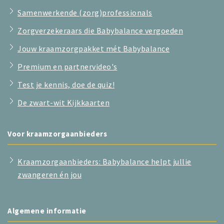
Samenwerkende (zorg)professionals
Zorgverzekeraars die Babybalance vergoeden
Jouw kraamzorgpakket mét Babybalance
Premium en partnervideo's
Test je kennis, doe de quiz!
De zwart-wit Kijkkaarten
Voor kraamzorgaanbieders
Kraamzorgaanbieders: Babybalance helpt jullie
zwangeren én jou
Algemene informatie