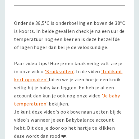
Onder de 36,5°C is onderkoeling en boven de 38°C
is koorts. In beide gevallen check je na een uur de
temperatuur nog een keer en is deze hetzelfde
of lager/hoger dan bel je de veloskundige.
Paar video tips! Hoe je een kruik veilig vult zie je
in onze video
'Kruik vullen'
. In de video
'Ledikant
kort opmaken'
laten we je zien hoe je een kruik
veilig bij je baby kan leggen. En heb je al een
account dan kun je ook nog onze video
'Je baby
temperaturen'
bekijken.
Je kunt deze video's ook bovenaan zetten bij de
video's wanneer je een Babybalance account
hebt. Dit doe je door op het hartje te klikken
deze wordt dan rood ❤️.