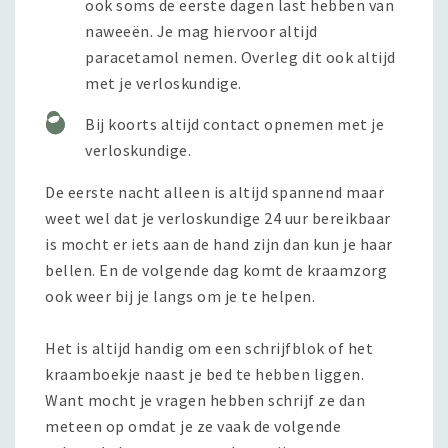
ook soms de eerste dagen last hebben van
naweeën. Je mag hiervoor altijd
paracetamol nemen. Overleg dit ook altijd
met je verloskundige.
Bij koorts altijd contact opnemen met je
verloskundige.
De eerste nacht alleen is altijd spannend maar
weet wel dat je verloskundige 24 uur bereikbaar
is mocht er iets aan de hand zijn dan kun je haar
bellen. En de volgende dag komt de kraamzorg
ook weer bij je langs om je te helpen.
Het is altijd handig om een schrijfblok of het
kraamboekje naast je bed te hebben liggen.
Want mocht je vragen hebben schrijf ze dan
meteen op omdat je ze vaak de volgende