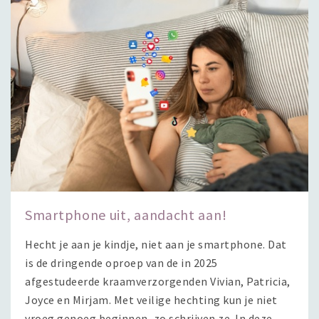
Smartphone uit, aandacht aan!
Hecht je aan je kindje, niet aan je smartphone. Dat
is de dringende oproep van de in 2025
afgestudeerde kraamverzorgenden Vivian, Patricia,
Joyce en Mirjam. Met veilige hechting kun je niet
vroeg genoeg beginnen, zo schrijven ze. In deze