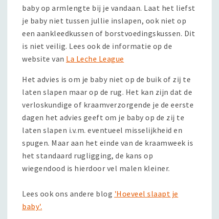
baby op armlengte bij je vandaan. Laat het liefst
je baby niet tussen jullie inslapen, ook niet op
een aankleedkussen of borstvoedingskussen. Dit
is niet veilig. Lees ook de informatie op de
website van
La Leche League
Het advies is om je baby niet op de buik of zij te
laten slapen maar op de rug. Het kan zijn dat de
verloskundige of kraamverzorgende je de eerste
dagen het advies geeft om je baby op de zij te
laten slapen i.v.m. eventueel misselijkheid en
spugen. Maar aan het einde van de kraamweek is
het standaard rugligging, de kans op
wiegendood is hierdoor vel malen kleiner.
Lees ook ons andere blog
'Hoeveel slaapt je
baby'.