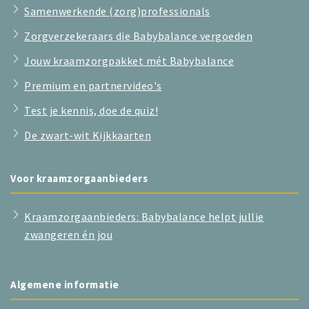
Samenwerkende (zorg)professionals
Zorgverzekeraars die Babybalance vergoeden
Jouw kraamzorgpakket mét Babybalance
Premium en partnervideo's
Test je kennis, doe de quiz!
De zwart-wit Kijkkaarten
Voor kraamzorgaanbieders
Kraamzorgaanbieders: Babybalance helpt jullie
zwangeren én jou
Algemene informatie