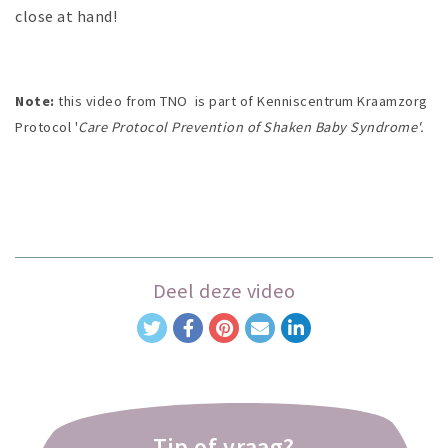
close at hand!
Note:
this video from TNO is part of Kenniscentrum Kraamzorg
Protocol '
Care Protocol Prevention of Shaken Baby Syndrome'.
Deel deze video
Tip of vraag?