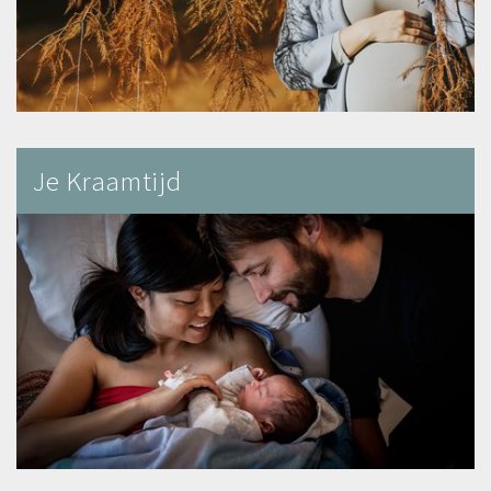
Je Kraamtijd