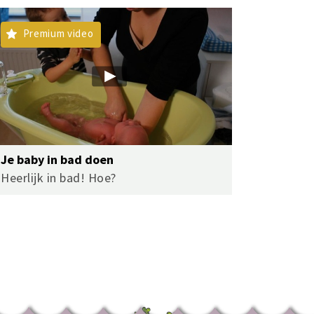
Premium video
Je baby in bad doen
Heerlijk in bad! Hoe?