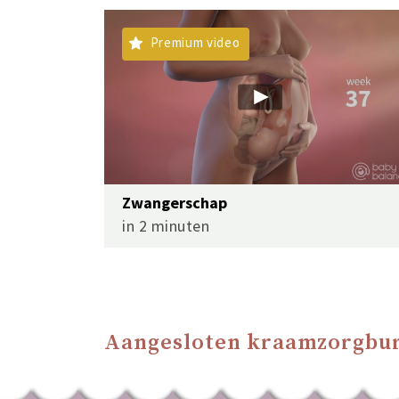
Premium video
Zwangerschap
in 2 minuten
Aangesloten kraamzorgbur