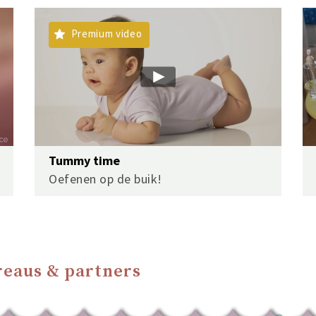
Premium video
Tummy time
Oefenen op de buik!
eaus & partners