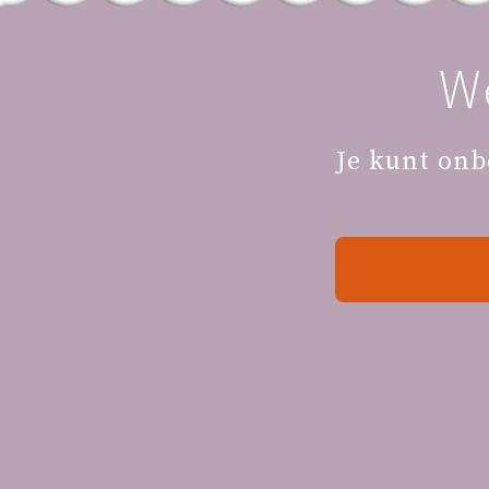
W
Je kunt onb
Schrijf je in voor onze nieuwsbrief: