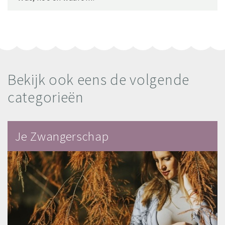
Bekijk ook eens de volgende
categorieën
Je Zwangerschap