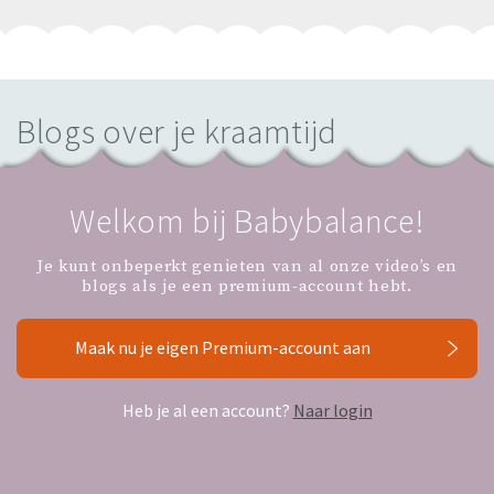
Blogs over je kraamtijd
Welkom bij Babybalance!
Je kunt onbeperkt genieten van al onze video’s en
blogs als je een premium-account hebt.
Maak nu je eigen Premium-account aan
Heb je al een account?
Naar login