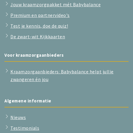
Jouw kraamzorgpakket mét Babybalance
Premium en partnervideo's
Test je kennis, doe de quiz!
De zwart-wit Kijkkaarten
Voor kraamzorgaanbieders
Kraamzorgaanbieders: Babybalance helpt jullie
zwangeren én jou
Algemene informatie
Nieuws
Testimonials