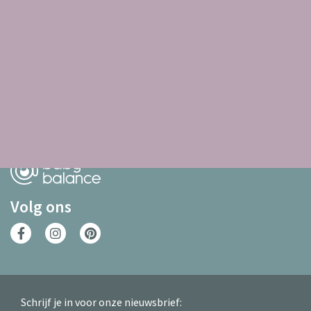
Aangesloten kraamzorgbureaus & partners
Volg ons
Schrijf je in voor onze nieuwsbrief: