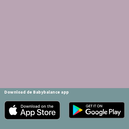
Schrijf je in voor onze nieuwsbrief:
Inschrijven
Download de Babybalance app