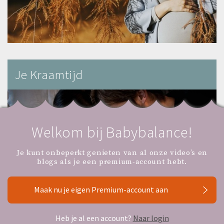
Je Kraamtijd
Welkom bij Babybalance!
Je kunt onbeperkt genieten van al onze video’s en
blogs als je een premium-account hebt.
Maak nu je eigen Premium-account aan
Heb je al een account?
Naar login