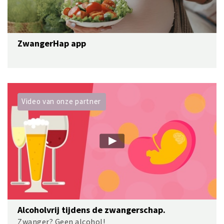
ZwangerHap app
Video van onze partner
Alcoholvrij tijdens de zwangerschap.
Zwanger? Geen alcohol!