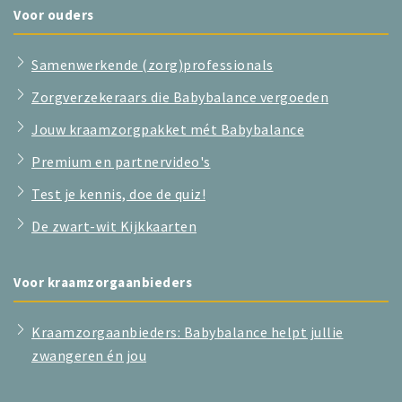
Voor ouders
Samenwerkende (zorg)professionals
Zorgverzekeraars die Babybalance vergoeden
Jouw kraamzorgpakket mét Babybalance
Premium en partnervideo's
Test je kennis, doe de quiz!
De zwart-wit Kijkkaarten
Voor kraamzorgaanbieders
Kraamzorgaanbieders: Babybalance helpt jullie
zwangeren én jou