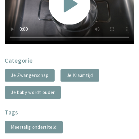
Categorie
Je Zwangerschap
Je Kraamtijd
Je baby wordt ouder
Tags
Meertalig ondertiteld