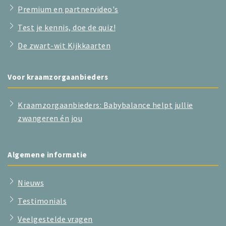
Premium en partnervideo's
Test je kennis, doe de quiz!
De zwart-wit Kijkkaarten
Voor kraamzorgaanbieders
Kraamzorgaanbieders: Babybalance helpt jullie
zwangeren én jou
Algemene informatie
Nieuws
Testimonials
Veelgestelde vragen