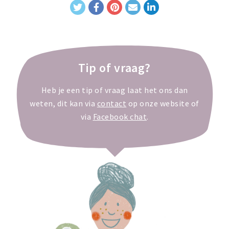
Tip of vraag?
Heb je een tip of vraag laat het ons dan
weten, dit kan via
contact
op onze website of
via
Facebook chat
.