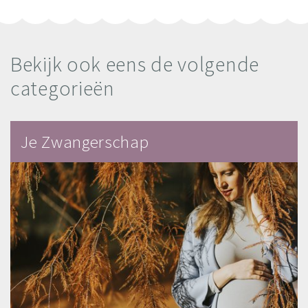
Bekijk ook eens de volgende
categorieën
Je Zwangerschap