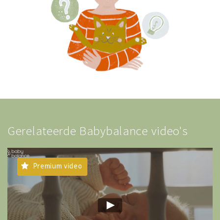
Gerelateerde Babybalance video's
Premium video