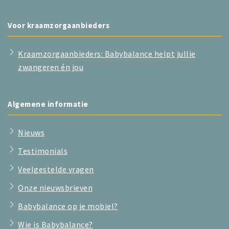
Voor kraamzorgaanbieders
Kraamzorgaanbieders: Babybalance helpt jullie
zwangeren én jou
Algemene informatie
Nieuws
Testimonials
Veelgestelde vragen
Onze nieuwsbrieven
Babybalance op je mobiel?
Wie is Babybalance?