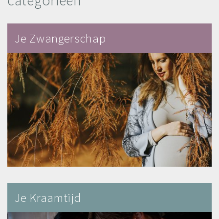
categorieën
Je Zwangerschap
Je Kraamtijd