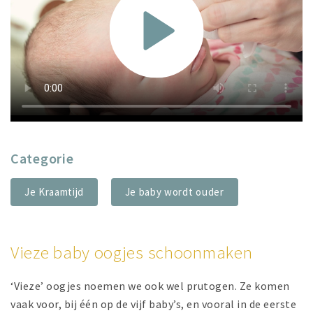
Categorie
Je Kraamtijd
Je baby wordt ouder
Vieze baby oogjes schoonmaken
‘Vieze’ oogjes noemen we ook wel prutogen. Ze komen
vaak voor, bij één op de vijf baby’s, en vooral in de eerste