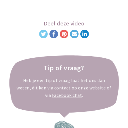
Deel deze video
Tip of vraag?
Heb je een tip of vraag laat het ons dan
weten, dit kan via
contact
op onze website of
via
Facebook chat
.