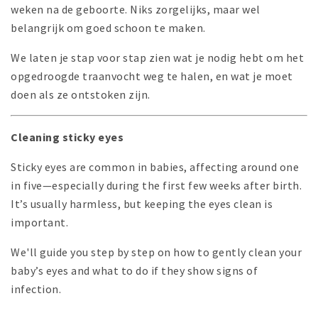
weken na de geboorte. Niks zorgelijks, maar wel
belangrijk om goed schoon te maken.
We laten je stap voor stap zien wat je nodig hebt om het
opgedroogde traanvocht weg te halen, en wat je moet
doen als ze ontstoken zijn.
Cleaning sticky eyes
Sticky eyes are common in babies, affecting around one
in five—especially during the first few weeks after birth.
It’s usually harmless, but keeping the eyes clean is
important.
We'll guide you step by step on how to gently clean your
baby’s eyes and what to do if they show signs of
infection.