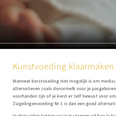
Kunstvoeding klaarmaken
Wanneer borstvoeding niet mogelijk is om medisch
alternatieven zoals donormelk voor je pasgeboren b
voorhanden zijn of je kiest er zelf bewust voor o
Zuigelingenvoeding Nr 1 is dan een goed alternat
In deze video leggen we je in stappen uit hoe je 