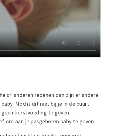
e of anderen redenen dan zijn er andere
aby. Mocht dit niet bij je in de buurt
m geen borstvoeding te geven.
ief om aan je pasgeboren baby te geven.
kunstvoeding klaar maakt, opwarmt,