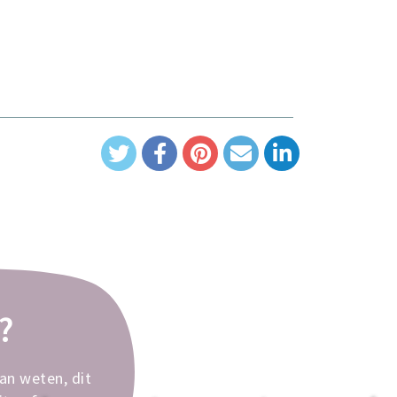
?
dan weten, dit