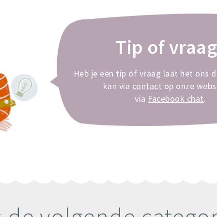
Tip of vraag
Heb je een tip of vraag laat het ons 
kan via
contact
op onze websi
via
Facebook chat
.
s de volgende catego