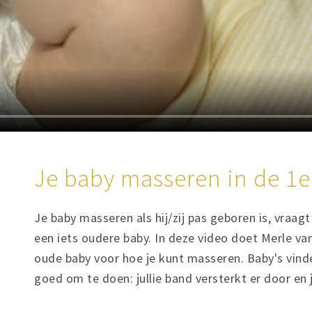
Je baby masseren in de 1
Je baby masseren als hij/zij pas geboren is, vraag
een iets oudere baby. In deze video doet Merle 
oude baby voor hoe je kunt masseren. Baby's vinden
goed om te doen: jullie band versterkt er door en 