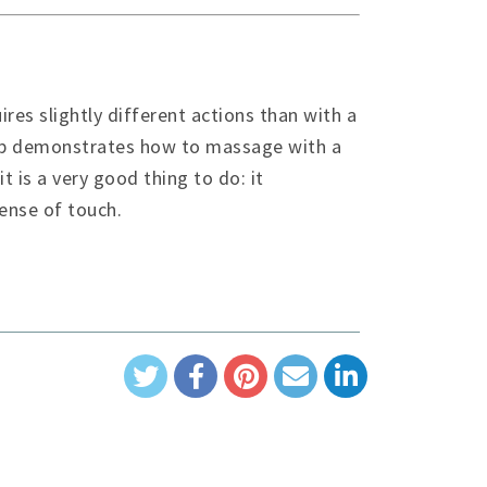
es slightly different actions than with a
Reep demonstrates how to massage with a
t is a very good thing to do: it
ense of touch.