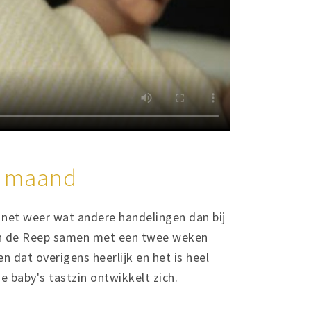
e maand
t net weer wat andere handelingen dan bij
van de Reep samen met een twee weken
 dat overigens heerlijk en het is heel
je baby's tastzin ontwikkelt zich.