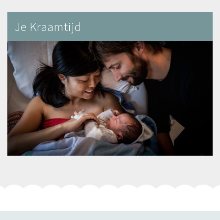
Je Kraamtijd