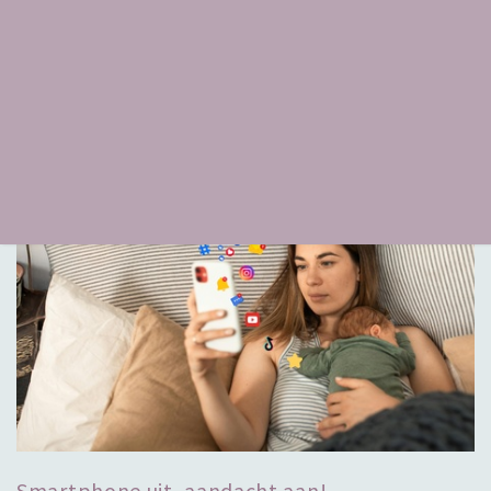
borstvoeding of flesvoeding. Daarnaast heeft je baby
extra vitamine K en D nodig. Maar waarom, wanneer,
hoeveel en hoelang heeft je baby deze vitamines nodig?
Lees meer
Smartphone uit, aandacht aan!