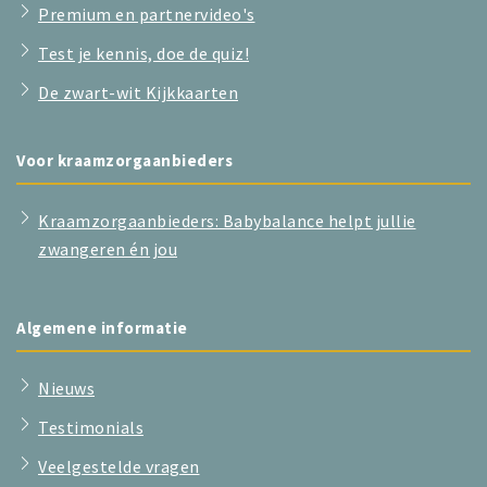
Premium en partnervideo's
Test je kennis, doe de quiz!
De zwart-wit Kijkkaarten
Voor kraamzorgaanbieders
Kraamzorgaanbieders: Babybalance helpt jullie
zwangeren én jou
Algemene informatie
Nieuws
Testimonials
Veelgestelde vragen