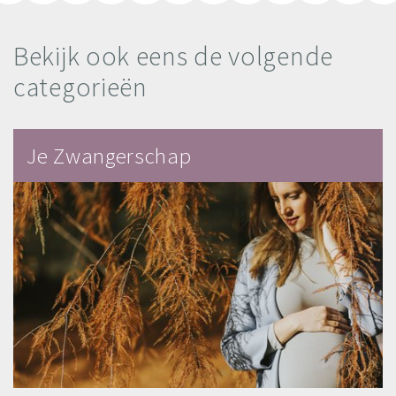
Bekijk ook eens de volgende
categorieën
Je Zwangerschap