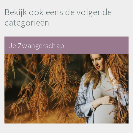
Bekijk ook eens de volgende
categorieën
Je Zwangerschap