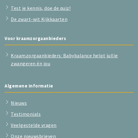
Test je kennis, doe de quiz!
De zwart-wit Kijkkaarten
Voor kraamzorgaanbieders
Kraamzorgaanbieders: Babybalance helpt jullie
zwangeren én jou
Algemene informatie
Nieuws
Testimonials
Veelgestelde vragen
Onze nieuwsbrieven