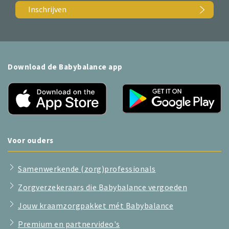
Inschrijven
Download de Babybalance app
Voor ouders
Samenwerkende (zorg)professionals
Zorgverzekeraars die Babybalance vergoeden
Jouw kraamzorgpakket mét Babybalance
Premium en partnervideo's