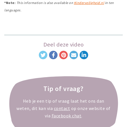
*Note:
This information is also available on
Kinderveiligheid.nl
in ten
languages.
Deel deze video
Tip of vraag?
Heb je een tip of vraag laat het ons dan
weten, dit kan via
contact
op onze website of
via
Facebook chat
.