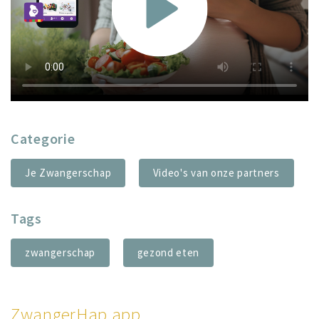
Categorie
Je Zwangerschap
Video's van onze partners
Tags
zwangerschap
gezond eten
ZwangerHap app