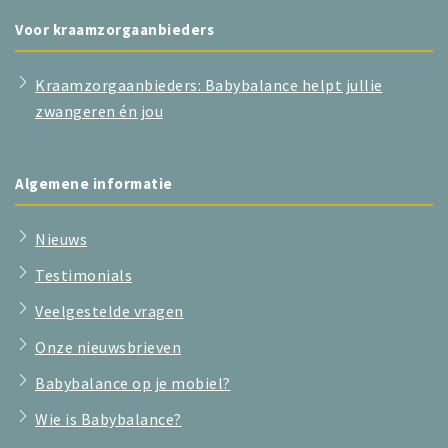
Voor kraamzorgaanbieders
Kraamzorgaanbieders: Babybalance helpt jullie
zwangeren én jou
Algemene informatie
Nieuws
Testimonials
Veelgestelde vragen
Onze nieuwsbrieven
Babybalance op je mobiel?
Wie is Babybalance?