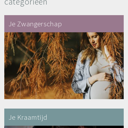
categorieën
Je Zwangerschap
Je Kraamtijd