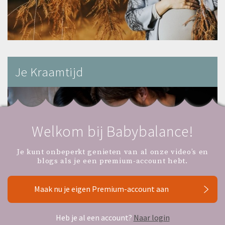
Je Kraamtijd
Welkom bij Babybalance!
Je kunt onbeperkt genieten van al onze video’s en
blogs als je een premium-account hebt.
Maak nu je eigen Premium-account aan
Heb je al een account?
Naar login