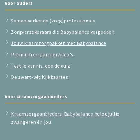
Voor ouders
Samenwerkende (zorg)professionals
Zorgverzekeraars die Babybalance vergoeden
Jouw kraamzorgpakket mét Babybalance
Premium en partnervideo's
Test je kennis, doe de quiz!
De zwart-wit Kijkkaarten
Voor kraamzorgaanbieders
Kraamzorgaanbieders: Babybalance helpt jullie
zwangeren én jou