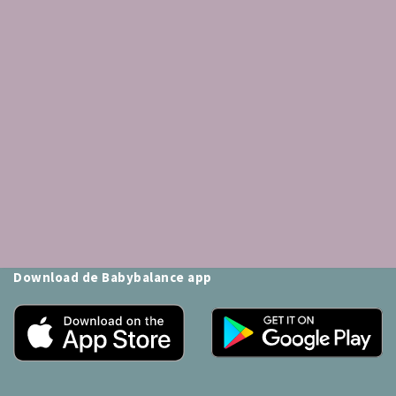
Schrijf je in voor onze nieuwsbrief:
Inschrijven
Download de Babybalance app