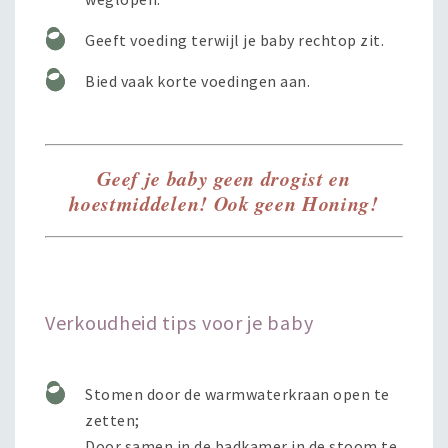
Geeft voeding terwijl je baby rechtop zit.
Bied vaak korte voedingen aan.
Geef je baby geen drogist en
hoestmiddelen! Ook geen Honing!
Verkoudheid tips voor je baby
Stomen door de warmwaterkraan open te
zetten;
Door samen in de badkamer in de stoom te