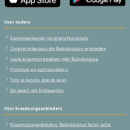
Voor ouders
Samenwerkende (zorg)professionals
Zorgverzekeraars die Babybalance vergoeden
Jouw kraamzorgpakket mét Babybalance
Premium en partnervideo's
Test je kennis, doe de quiz!
De zwart-wit Kijkkaarten
Voor kraamzorgaanbieders
Kraamzorgaanbieders: Babybalance helpt jullie