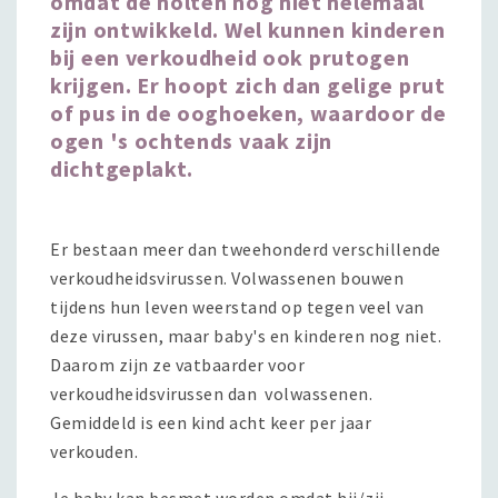
omdat de holten nog niet helemaal
zijn ontwikkeld. Wel kunnen kinderen
bij een verkoudheid ook
prutogen
krijgen. Er hoopt zich dan gelige prut
of pus in de ooghoeken, waardoor de
ogen 's ochtends vaak zijn
dichtgeplakt.
Er bestaan meer dan tweehonderd verschillende
verkoudheidsvirussen. Volwassenen bouwen
tijdens hun leven weerstand op tegen veel van
deze virussen, maar baby's en kinderen nog niet.
Daarom zijn ze vatbaarder voor
verkoudheidsvirussen dan volwassenen.
Gemiddeld is een kind acht keer per jaar
verkouden.
Je baby kan besmet worden omdat hij/zij