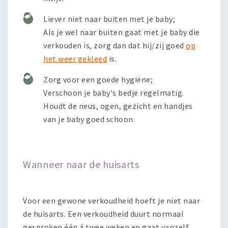
Liever niet naar buiten met je baby;
Als je wel naar buiten gaat met je baby die
verkouden is, zorg dan dat hij/zij goed
op
het weer gekleed
is.
Zorg voor een goede hygiëne;
Verschoon je baby's bedje regelmatig.
Houdt de neus, ogen, gezicht en handjes
van je baby goed schoon.
Wanneer naar de huisarts
Voor een gewone verkoudheid hoeft je niet naar
de huisarts. Een verkoudheid duurt normaal
gesproken één á twee weken en gaat vanzelf