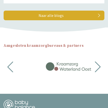
Naar alle blogs
Aangesloten kraamzorgbureaus & partners