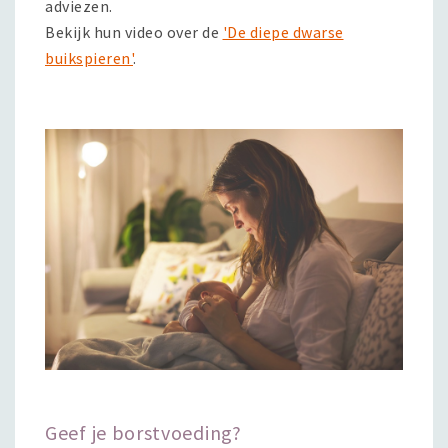
adviezen.
Bekijk hun video over de
'De diepe dwarse
buikspieren'
.
Geef je borstvoeding?