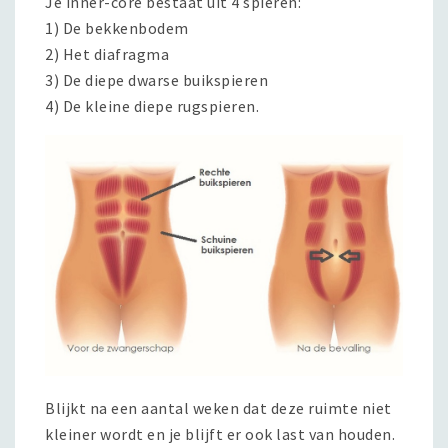
Je inner-core bestaat uit 4 spieren:
1) De bekkenbodem
2) Het diafragma
3) De diepe dwarse buikspieren
4) De kleine diepe rugspieren.
Blijkt na een aantal weken dat deze ruimte niet
kleiner wordt en je blijft er ook last van houden.