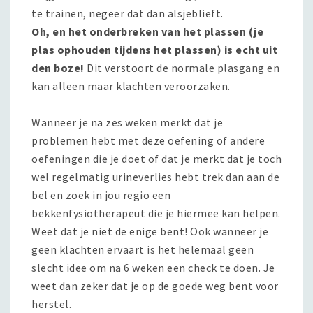
te trainen, negeer dat dan alsjeblieft.
Oh, en het onderbreken van het plassen (je
plas ophouden tijdens het plassen) is echt uit
den boze!
Dit verstoort de normale plasgang en
kan alleen maar klachten veroorzaken.
Wanneer je na zes weken merkt dat je
problemen hebt met deze oefening of andere
oefeningen die je doet of dat je merkt dat je toch
wel regelmatig urineverlies hebt trek dan aan de
bel en zoek in jou regio een
bekkenfysiotherapeut die je hiermee kan helpen.
Weet dat je niet de enige bent! Ook wanneer je
geen klachten ervaart is het helemaal geen
slecht idee om na 6 weken een check te doen. Je
weet dan zeker dat je op de goede weg bent voor
herstel.