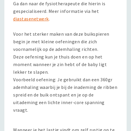
Ga dan naar de fysiotherapeute die hierin is
gespecialiseerd. Meer informatie via het
diastasenetwerk
.
Voor het sterker maken van deze buikspieren
begin je met kleine oefeningen die zich
voornamelijk op de ademhaling richten.
Deze oefening kun je thuis doen en op het
moment wanneer je zin hebt of de baby ligt
lekker te slapen.
Voorbeeld oefening: Je gebruikt dan een 360gr
ademhaling waarbij je bij de inademing de ribben
spreid en de buik ontspant en je op de
uitademing een lichte inner-core spanning
vraagt.
Wanneer je het lastig vindt om zelf rustig op te