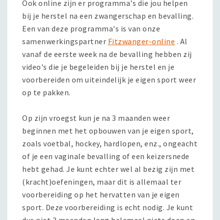
Ook online zijn er programma's die jou helpen
bij je herstel na een zwangerschap en bevalling.
Een van deze programma's is van onze
samenwerkingspartner
Fitzwanger-online
. Al
vanaf de eerste week na de bevalling hebben zij
video's die je begeleiden bij je herstel en je
voorbereiden om uiteindelijk je eigen sport weer
op te pakken.
Op zijn vroegst kun je na 3 maanden weer
beginnen met het opbouwen van je eigen sport,
zoals voetbal, hockey, hardlopen, enz., ongeacht
of je een vaginale bevalling of een keizersnede
hebt gehad. Je kunt echter wel al bezig zijn met
(kracht)oefeningen, maar dit is allemaal ter
voorbereiding op het hervatten van je eigen
sport. Deze voorbereiding is echt nodig. Je kunt
dus niet 3 maanden lang helemaal niets doen en