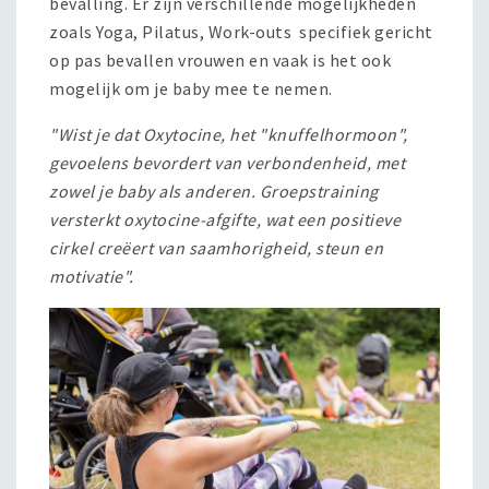
bevalling. Er zijn verschillende mogelijkheden
zoals Yoga, Pilatus, Work-outs specifiek gericht
op pas bevallen vrouwen en vaak is het ook
mogelijk om je baby mee te nemen.
"Wist je dat Oxytocine, het "knuffelhormoon",
gevoelens bevordert van verbondenheid, met
zowel je baby als anderen. Groepstraining
versterkt oxytocine-afgifte, wat een positieve
cirkel creëert van saamhorigheid, steun en
motivatie".