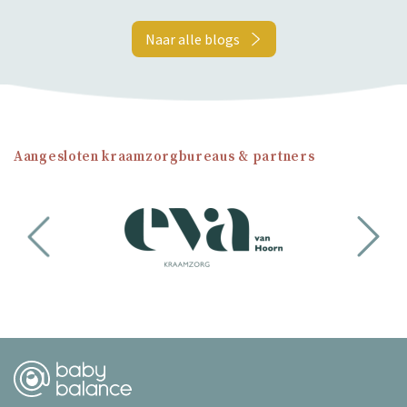
Naar alle blogs
Aangesloten kraamzorgbureaus & partners