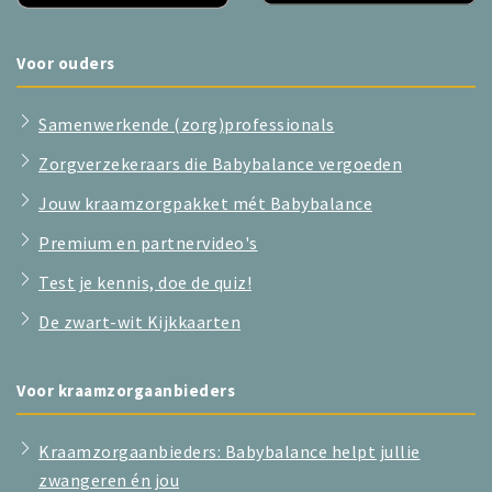
Voor ouders
Samenwerkende (zorg)professionals
Zorgverzekeraars die Babybalance vergoeden
Jouw kraamzorgpakket mét Babybalance
Premium en partnervideo's
Test je kennis, doe de quiz!
De zwart-wit Kijkkaarten
Voor kraamzorgaanbieders
Kraamzorgaanbieders: Babybalance helpt jullie
zwangeren én jou