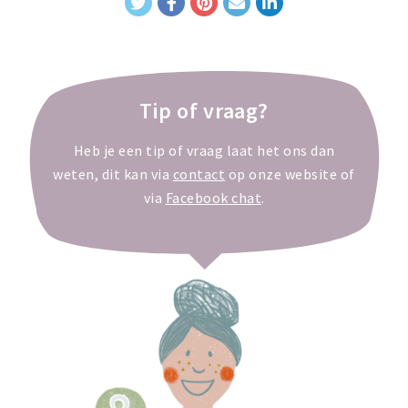
Tip of vraag?
Heb je een tip of vraag laat het ons dan
weten, dit kan via
contact
op onze website of
via
Facebook chat
.