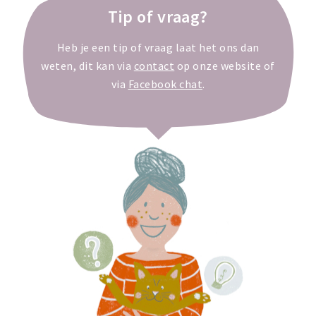
Tip of vraag?
Heb je een tip of vraag laat het ons dan
weten, dit kan via
contact
op onze website of
via
Facebook chat
.