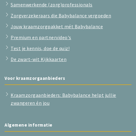
Samenwerkende (zorg)professionals
Zorgverzekeraars die Babybalance vergoeden
Jouw kraamzorgpakket mét Babybalance
Premium en partnervideo's
Test je kennis, doe de quiz!
De zwart-wit Kijkkaarten
Voor kraamzorgaanbieders
Kraamzorgaanbieders: Babybalance helpt jullie
zwangeren én jou
Algemene informatie