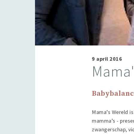
9 april 2016
Mama'
Babybalanc
Mama’s Wereld is
mamma’s - present
zwangerschap, vid