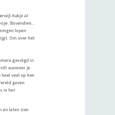
rwijl Aukje al
isje. Bovendien...
eningen lopen
ijgt. Om over het
camera gevolgd in
ordt wanneer je
 heel veel op hen
Wereld geven
s in het
 en laten zien