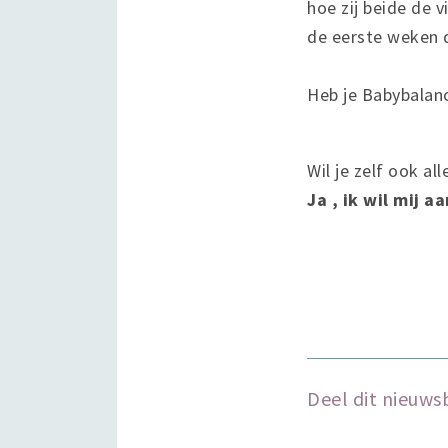
hoe zij beide de 
de eerste weken 
Heb je Babybalan
Wil je zelf ook a
Ja , ik wil mij 
Deel dit nieuws