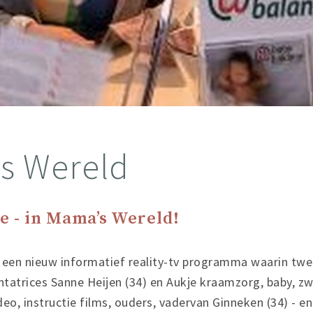
s Wereld
e - in Mama’s Wereld!
 een nieuw informatief reality-tv programma waarin tw
atrices Sanne Heijen (34) en Aukje kraamzorg, baby, zw
eo, instructie films, ouders, vadervan Ginneken (34) - e