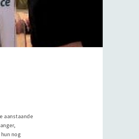
ee aanstaande
anger,
n hun nog