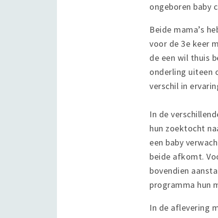
ongeboren baby c
Beide mama’s hebb
voor de 3e keer m
de een wil thuis 
onderling uiteen
verschil in ervar
In de verschillen
hun zoektocht naa
een baby verwacht
beide afkomt. Vo
bovendien aansta
programma hun me
In de aflevering 