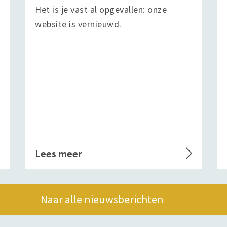
Het is je vast al opgevallen: onze
website is vernieuwd.
Lees meer
Naar alle nieuwsberichten