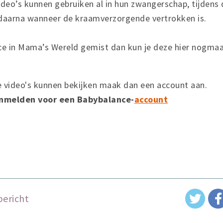
video’s kunnen gebruiken al in hun zwangerschap, tijden
daarna wanneer de kraamverzorgende vertrokken is.
ce in Mama’s Wereld gemist dan kun je deze hier nogma
lle video's kunnen bekijken maak dan een account aan.
aanmelden voor een Babybalance-
account
bericht