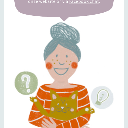
onze website of via
Facebook chat
.