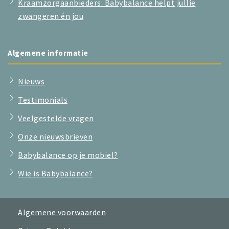
Kraamzorgaanbieders: Babybalance helpt jullie
zwangeren én jou
Algemene informatie
Nieuws
Testimonials
Veelgestelde vragen
Onze nieuwsbrieven
Babybalance op je mobiel?
Wie is Babybalance?
Algemene voorwaarden