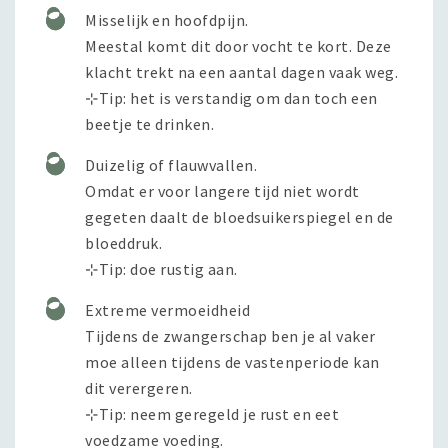
Misselijk en hoofdpijn.
Meestal komt dit door vocht te kort. Deze
klacht trekt na een aantal dagen vaak weg.
⊹Tip: het is verstandig om dan toch een
beetje te drinken.
Duizelig of flauwvallen.
Omdat er voor langere tijd niet wordt
gegeten daalt de bloedsuikerspiegel en de
bloeddruk.
⊹Tip: doe rustig aan.
Extreme vermoeidheid
Tijdens de zwangerschap ben je al vaker
moe alleen tijdens de vastenperiode kan
dit verergeren.
⊹Tip: neem geregeld je rust en eet
voedzame voeding.