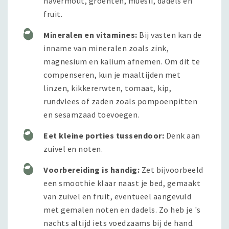
havermout, groenten, muesli, dadels en
fruit.
Mineralen en vitamines:
Bij vasten kan de
inname van mineralen zoals zink,
magnesium en kalium afnemen. Om dit te
compenseren, kun je maaltijden met
linzen, kikkererwten, tomaat, kip,
rundvlees of zaden zoals pompoenpitten
en sesamzaad toevoegen.
Eet kleine porties tussendoor:
Denk aan
zuivel en noten.
Voorbereiding is handig:
Zet bijvoorbeeld
een smoothie klaar naast je bed, gemaakt
van zuivel en fruit, eventueel aangevuld
met gemalen noten en dadels. Zo heb je 's
nachts altijd iets voedzaams bij de hand.