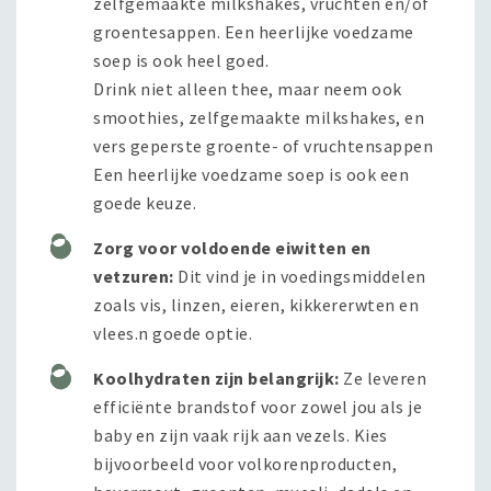
zelfgemaakte milkshakes, vruchten en/of
groentesappen. Een heerlijke voedzame
soep is ook heel goed.
Drink niet alleen thee, maar neem ook
smoothies, zelfgemaakte milkshakes, en
vers geperste groente- of vruchtensappen
Een heerlijke voedzame soep is ook een
goede keuze.
Zorg voor voldoende eiwitten en
vetzuren:
Dit vind je in voedingsmiddelen
zoals vis, linzen, eieren, kikkererwten en
vlees.n goede optie.
Koolhydraten zijn belangrijk:
Ze leveren
efficiënte brandstof voor zowel jou als je
baby en zijn vaak rijk aan vezels. Kies
bijvoorbeeld voor volkorenproducten,