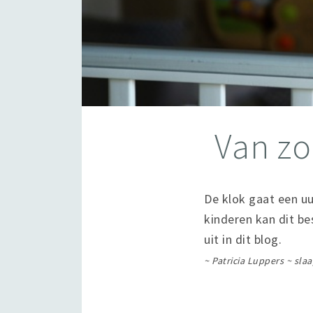
Van zo
De klok gaat een uu
kinderen kan dit be
uit in dit blog.
~ Patricia Luppers ~ sla