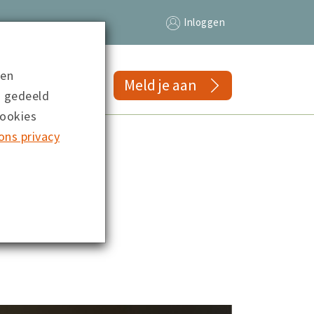
Inloggen
 en
gs
Meld je aan
n gedeeld
cookies
ons privacy