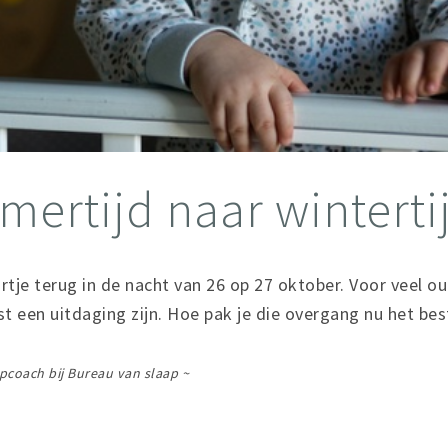
mertijd naar winterti
rtje terug in de nacht van 26 op 27 oktober. Voor veel o
st een uitdaging zijn. Hoe pak je die overgang nu het best
apcoach bij Bureau van slaap ~