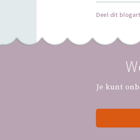
Deel dit blogart
W
Je kunt onb