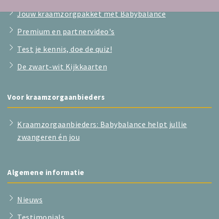
Jouw kraamzorgpakket mét Babybalance
Premium en partnervideo's
Test je kennis, doe de quiz!
De zwart-wit Kijkkaarten
Voor kraamzorgaanbieders
Kraamzorgaanbieders: Babybalance helpt jullie
zwangeren én jou
Algemene informatie
Nieuws
Testimonials