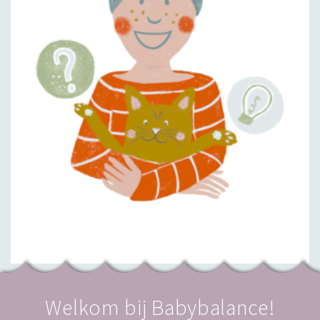
Welkom bij Babybalance!