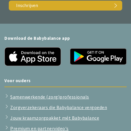
Inschrijven
Download de Babybalance app
Voor ouders
Samenwerkende (zorg)professionals
Zorgverzekeraars die Babybalance vergoeden
Jouw kraamzorgpakket mét Babybalance
Premium en partnervideo's