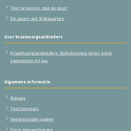
Test je kennis, doe de quiz!
De zwart-wit Kijkkaarten
Voor kraamzorgaanbieders
Kraamzorgaanbieders: Babybalance helpt jullie
zwangeren én jou
Algemene informatie
Nieuws
Testimonials
Veelgestelde vragen
Onze nieuwsbrieven