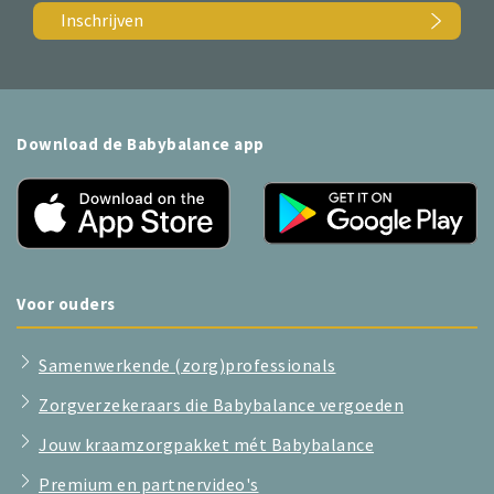
Inschrijven
Download de Babybalance app
Voor ouders
Samenwerkende (zorg)professionals
Zorgverzekeraars die Babybalance vergoeden
Jouw kraamzorgpakket mét Babybalance
Premium en partnervideo's