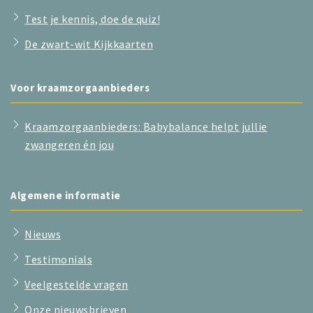
Test je kennis, doe de quiz!
De zwart-wit Kijkkaarten
Voor kraamzorgaanbieders
Kraamzorgaanbieders: Babybalance helpt jullie
zwangeren én jou
Algemene informatie
Nieuws
Testimonials
Veelgestelde vragen
Onze nieuwsbrieven