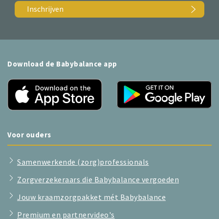
Inschrijven
Download de Babybalance app
Voor ouders
Samenwerkende (zorg)professionals
Zorgverzekeraars die Babybalance vergoeden
Jouw kraamzorgpakket mét Babybalance
Premium en partnervideo's