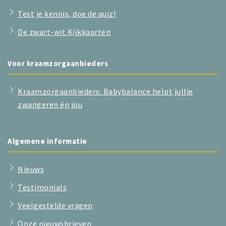
Test je kennis, doe de quiz!
De zwart-wit Kijkkaarten
Voor kraamzorgaanbieders
Kraamzorgaanbieders: Babybalance helpt jullie
zwangeren én jou
Algemene informatie
Nieuws
Testimonials
Veelgestelde vragen
Onze nieuwsbrieven