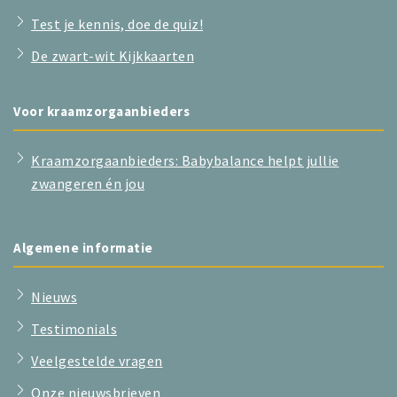
Test je kennis, doe de quiz!
De zwart-wit Kijkkaarten
Voor kraamzorgaanbieders
Kraamzorgaanbieders: Babybalance helpt jullie
zwangeren én jou
Algemene informatie
Nieuws
Testimonials
Veelgestelde vragen
Onze nieuwsbrieven