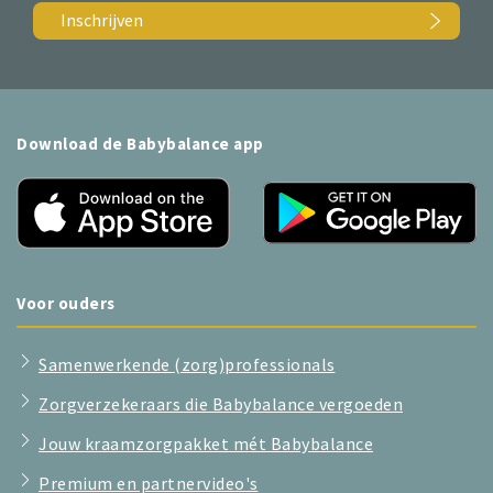
Inschrijven
Download de Babybalance app
Voor ouders
Samenwerkende (zorg)professionals
Zorgverzekeraars die Babybalance vergoeden
Jouw kraamzorgpakket mét Babybalance
Premium en partnervideo's